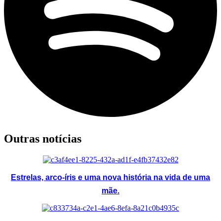
Outras notícias
Estrelas, arco-íris e uma nova história na vida de uma
mãe.