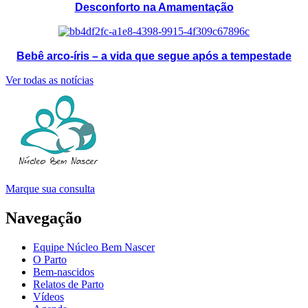
Desconforto na Amamentação
Bebê arco-íris – a vida que segue após a tempestade
Ver todas as notícias
Marque sua consulta
Navegação
Equipe Núcleo Bem Nascer
O Parto
Bem-nascidos
Relatos de Parto
Vídeos