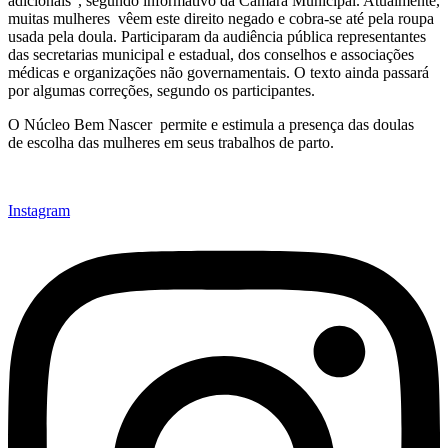
adicionais”, segundo informativo da Câmara Municipal. Atualmente,
muitas mulheres vêem este direito negado e cobra-se até pela roupa
usada pela doula. Participaram da audiência pública representantes
das secretarias municipal e estadual, dos conselhos e associações
médicas e organizações não governamentais. O texto ainda passará
por algumas correções, segundo os participantes.
O Núcleo Bem Nascer permite e estimula a presença das doulas
de escolha das mulheres em seus trabalhos de parto.
Instagram