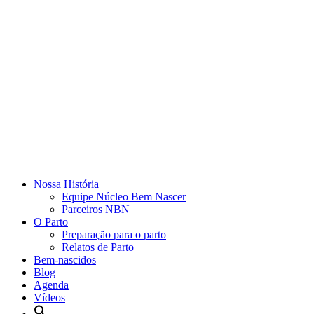
Nossa História
Equipe Núcleo Bem Nascer
Parceiros NBN
O Parto
Preparação para o parto
Relatos de Parto
Bem-nascidos
Blog
Agenda
Vídeos