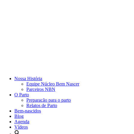
Nossa História
Equipe Núcleo Bem Nascer
Parceiros NBN
O Parto
Preparação para o parto
Relatos de Parto
Bem-nascidos
Blog
Agenda
Vídeos