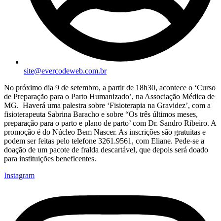
site@evercodeweb.com.br
No próximo dia 9 de setembro, a partir de 18h30, acontece o ‘Curso
de Preparação para o Parto Humanizado’, na Associação Médica de
MG. Haverá uma palestra sobre ‘Fisioterapia na Gravidez’, com a
fisioterapeuta Sabrina Baracho e sobre “Os três últimos meses,
preparação para o parto e plano de parto’ com Dr. Sandro Ribeiro. A
promoção é do Núcleo Bem Nascer. As inscrições são gratuitas e
podem ser feitas pelo telefone 3261.9561, com Eliane. Pede-se a
doação de um pacote de fralda descartável, que depois será doado
para instituições beneficentes.
Instagram