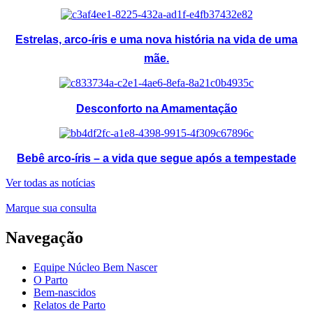
Estrelas, arco-íris e uma nova história na vida de uma
mãe.
Desconforto na Amamentação
Bebê arco-íris – a vida que segue após a tempestade
Ver todas as notícias
Marque sua consulta
Navegação
Equipe Núcleo Bem Nascer
O Parto
Bem-nascidos
Relatos de Parto