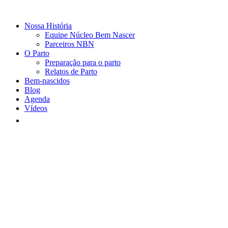
Nossa História
Equipe Núcleo Bem Nascer
Parceiros NBN
O Parto
Preparação para o parto
Relatos de Parto
Bem-nascidos
Blog
Agenda
Vídeos