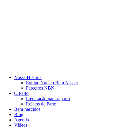
Nossa História
Equipe Núcleo Bem Nascer
Parceiros NBN
O Parto
Preparação para o parto
Relatos de Parto
Bem-nascidos
Blog
Agenda
Vídeos