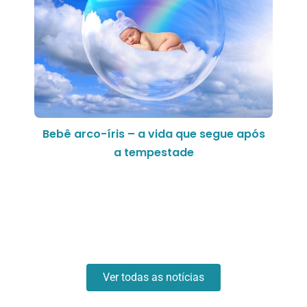
Bebê arco-íris – a vida que segue após
a tempestade
Ver todas as notícias