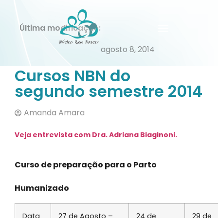
Última modificação:
agosto 8, 2014
Cursos NBN do
segundo semestre 2014
Amanda Amara
Veja entrevista com Dra. Adriana Biaginoni.
Curso de preparação para o Parto
Humanizado
Data
27 de Agosto –
24 de
29 de