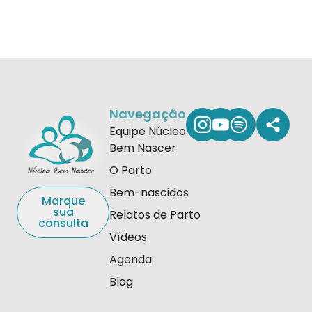
Navegação
Equipe Núcleo
Bem Nascer
O Parto
Bem-nascidos
Marque
sua
Relatos de Parto
consulta
Vídeos
Agenda
Blog