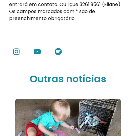
entrará em contato. Ou ligue 3261.9561 (Eliane)
Os campos marcados com * são de
preenchimento obrigatório.
Outras notícias