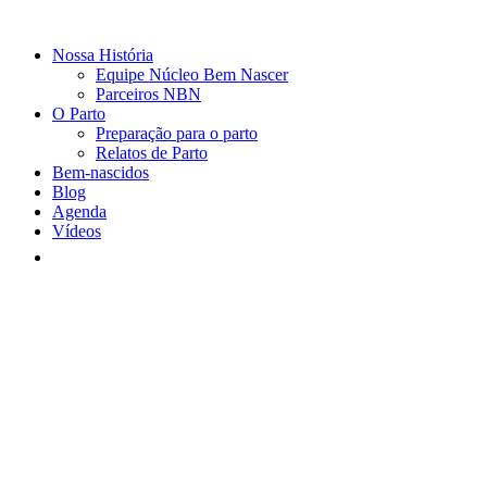
Nossa História
Equipe Núcleo Bem Nascer
Parceiros NBN
O Parto
Preparação para o parto
Relatos de Parto
Bem-nascidos
Blog
Agenda
Vídeos