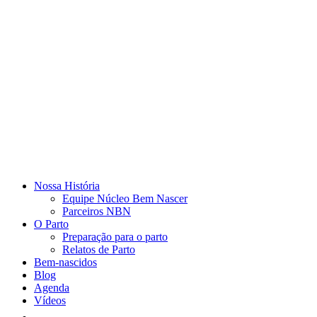
Nossa História
Equipe Núcleo Bem Nascer
Parceiros NBN
O Parto
Preparação para o parto
Relatos de Parto
Bem-nascidos
Blog
Agenda
Vídeos