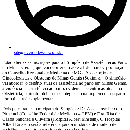
site@evercodeweb.com.br
Estão abertas as inscrições para o I Simpósio de Assistência ao Parto
em Minas Gerais, que vai ocorrer em 20 e 21 de março, promoção
do Conselho Regional de Medicina de MG e Associação de
Ginecologistas e Obstetras de Minas Gerais (Sogimig). O simpósio
vai abordar o cenário atual da assistência ao parto em Minas Gerais,
a violência na assistência ao parto, evidências científicas atuais na
Obstetrícia, parto domiciliar e estratégicas para implementar o parto
normal na rede suplementar.
Dois palestrantes participam do Simpósio: Dr. Alceu José Peixoto
Pimentel (Conselho Federal de Medicina – CFM) e Dra. Rita de
Cássia Sanchez e Oliveira (Hospital Albert Einstein). O Hospital
Albert Einstein será a referência para a mudança de modelo de
assistência ao parto e nascimento na rede privada.