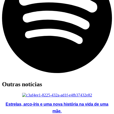
Outras notícias
Estrelas, arco-íris e uma nova história na vida de uma
mãe.