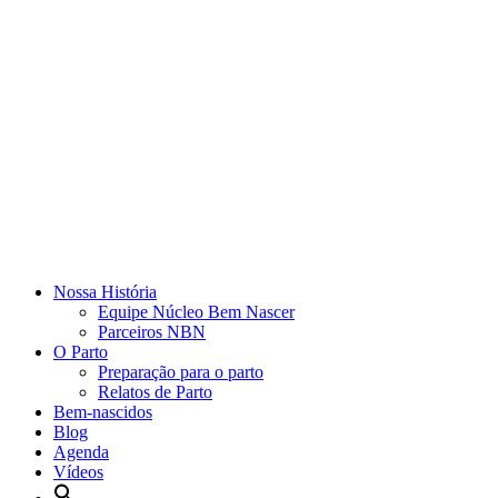
Nossa História
Equipe Núcleo Bem Nascer
Parceiros NBN
O Parto
Preparação para o parto
Relatos de Parto
Bem-nascidos
Blog
Agenda
Vídeos