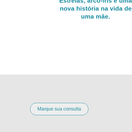
Estrelas, arco-íris e um
nova história na vida de
uma mãe.
Marque sua consulta