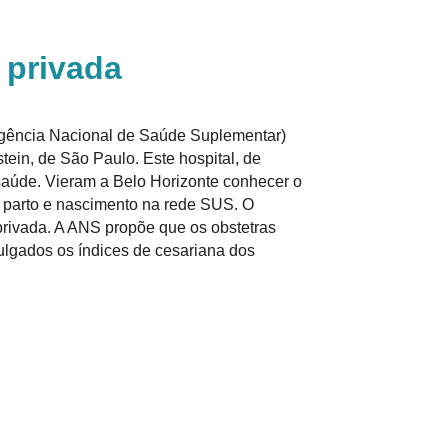
 privada
(Agência Nacional de Saúde Suplementar)
stein, de São Paulo. Este hospital, de
saúde. Vieram a Belo Horizonte conhecer o
 parto e nascimento na rede SUS. O
privada. A ANS propõe que os obstetras
vulgados os índices de cesariana dos