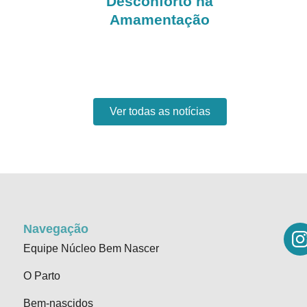
a
Desconforto na
Amamentação
Ver todas as notícias
Navegação
Equipe Núcleo Bem Nascer
O Parto
Bem-nascidos