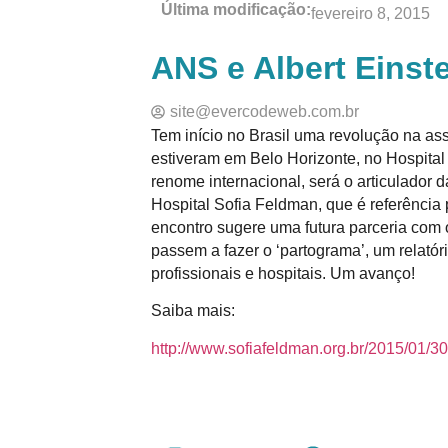
Última modificação:
fevereiro 8, 2015
ANS e Albert Einst
site@evercodeweb.com.br
Tem início no Brasil uma revolução na as
estiveram em Belo Horizonte, no Hospital S
renome internacional, será o articulado
Hospital Sofia Feldman, que é referênci
encontro sugere uma futura parceria com 
passem a fazer o ‘partograma’, um relatór
profissionais e hospitais. Um avanço!
Saiba mais:
http://www.sofiafeldman.org.br/2015/01/3