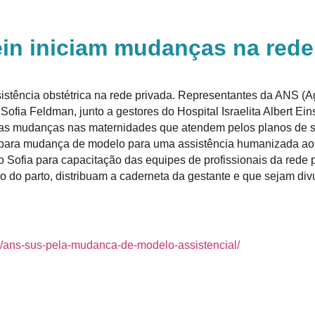
ein iniciam mudanças na rede
sistência obstétrica na rede privada. Representantes da ANS 
ofia Feldman, junto a gestores do Hospital Israelita Albert Ein
r das mudanças nas maternidades que atendem pelos planos de 
a para mudança de modelo para uma assistência humanizada ao
o Sofia para capacitação das equipes de profissionais da rede 
io do parto, distribuam a caderneta da gestante e que sejam di
0/ans-sus-pela-mudanca-de-modelo-assistencial/