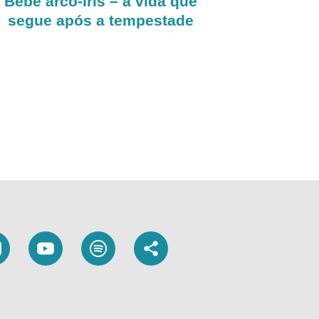
Bebê arco-íris – a vida que
segue após a tempestade