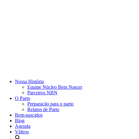
Nossa História
Equipe Núcleo Bem Nascer
Parceiros NBN
O Parto
Preparação para o parto
Relatos de Parto
Bem-nascidos
Blog
Agenda
Vídeos