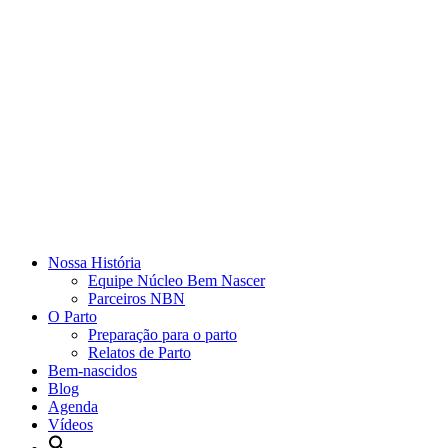
Nossa História
Equipe Núcleo Bem Nascer
Parceiros NBN
O Parto
Preparação para o parto
Relatos de Parto
Bem-nascidos
Blog
Agenda
Vídeos