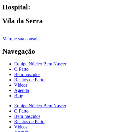
Hospital:
Vila da Serra
Marque sua consulta
Navegação
Equipe Núcleo Bem Nascer
O Parto
Bem-nascidos
Relatos de Parto
Vídeos
Agenda
Blog
Equipe Núcleo Bem Nascer
O Parto
Bem-nascidos
Relatos de Parto
Vídeos