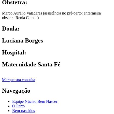
Obstetra:
Marco Aurélio Valadares (assistência no pré-parto: enfermeira
obstetra Renia Camila)
Doula:
Luciana Borges
Hospital:
Maternidade Santa Fé
Marque sua consulta
Navegação
Equipe Núcleo Bem Nascer
O Parto
Bem-nascidos