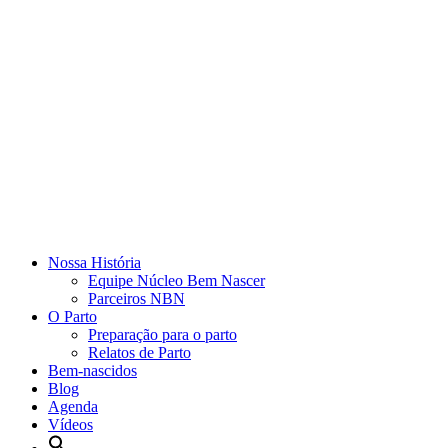
Nossa História
Equipe Núcleo Bem Nascer
Parceiros NBN
O Parto
Preparação para o parto
Relatos de Parto
Bem-nascidos
Blog
Agenda
Vídeos