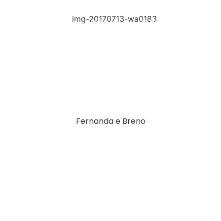
Nossa História
O Parto
Bem
Fernanda e Breno