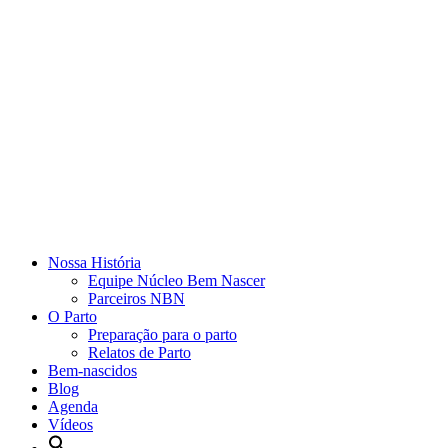
Nossa História
Equipe Núcleo Bem Nascer
Parceiros NBN
O Parto
Preparação para o parto
Relatos de Parto
Bem-nascidos
Blog
Agenda
Vídeos