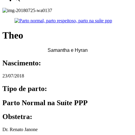
Theo
Samantha e Hyran
Nascimento:
23/07/2018
Tipo de parto:
Parto Normal na Suíte PPP
Obstetra:
Dr. Renato Janone