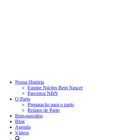
Nossa História
Equipe Núcleo Bem Nascer
Parceiros NBN
O Parto
Preparação para o parto
Relatos de Parto
Bem-nascidos
Blog
Agenda
Vídeos