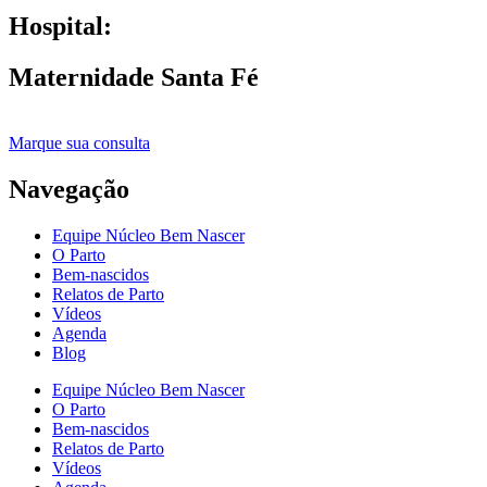
Hospital:
Maternidade Santa Fé
Marque sua consulta
Navegação
Equipe Núcleo Bem Nascer
O Parto
Bem-nascidos
Relatos de Parto
Vídeos
Agenda
Blog
Equipe Núcleo Bem Nascer
O Parto
Bem-nascidos
Relatos de Parto
Vídeos