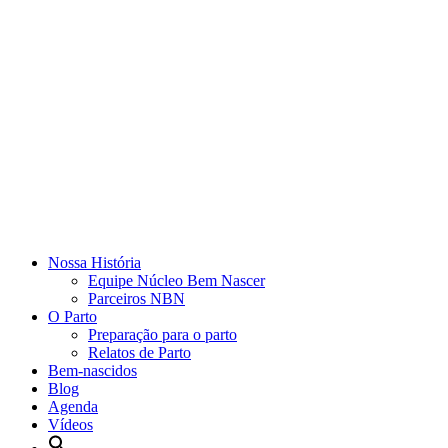
Nossa História
Equipe Núcleo Bem Nascer
Parceiros NBN
O Parto
Preparação para o parto
Relatos de Parto
Bem-nascidos
Blog
Agenda
Vídeos