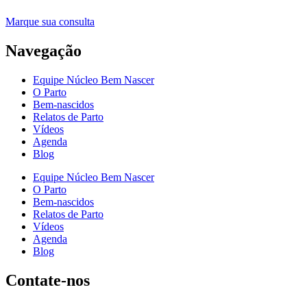
Marque sua consulta
Navegação
Equipe Núcleo Bem Nascer
O Parto
Bem-nascidos
Relatos de Parto
Vídeos
Agenda
Blog
Equipe Núcleo Bem Nascer
O Parto
Bem-nascidos
Relatos de Parto
Vídeos
Agenda
Blog
Contate-nos