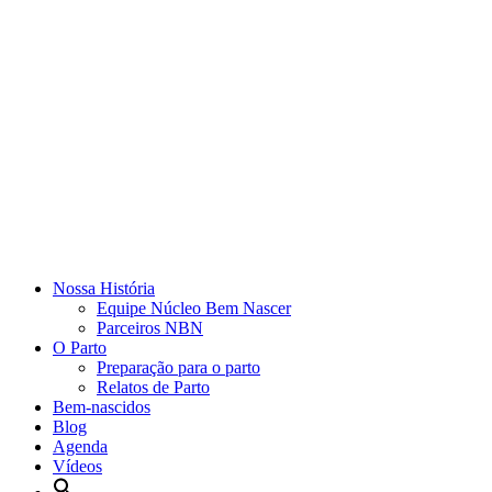
Nossa História
Equipe Núcleo Bem Nascer
Parceiros NBN
O Parto
Preparação para o parto
Relatos de Parto
Bem-nascidos
Blog
Agenda
Vídeos