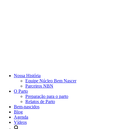
Nossa História
Equipe Núcleo Bem Nascer
Parceiros NBN
O Parto
Preparação para o parto
Relatos de Parto
Bem-nascidos
Blog
Agenda
Vídeos