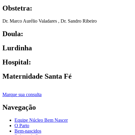
Obstetra:
Dr. Marco Aurélio Valadares
,
Dr. Sandro Ribeiro
Doula:
Lurdinha
Hospital:
Maternidade Santa Fé
Marque sua consulta
Navegação
Equipe Núcleo Bem Nascer
O Parto
Bem-nascidos