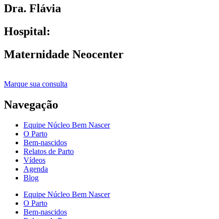
Dra. Flávia
Hospital:
Maternidade Neocenter
Marque sua consulta
Navegação
Equipe Núcleo Bem Nascer
O Parto
Bem-nascidos
Relatos de Parto
Vídeos
Agenda
Blog
Equipe Núcleo Bem Nascer
O Parto
Bem-nascidos