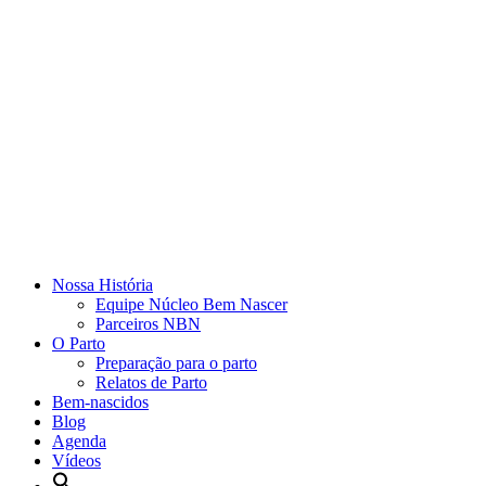
Nossa História
Equipe Núcleo Bem Nascer
Parceiros NBN
O Parto
Preparação para o parto
Relatos de Parto
Bem-nascidos
Blog
Agenda
Vídeos