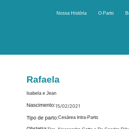
Nossa História
O Parto
B
Rafaela
Isabela e Jean
Nascimento:
15/02/2021
Tipo de parto:
Cesárea Intra-Parto
Obstetra: