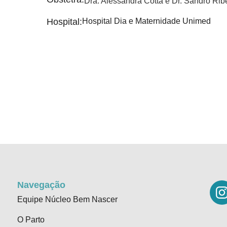
Dra. Alessandra Cotta e Dr. Sandro Rib
Hospital:
Hospital Dia e Maternidade Unimed
Navegação
Equipe Núcleo Bem Nascer
O Parto