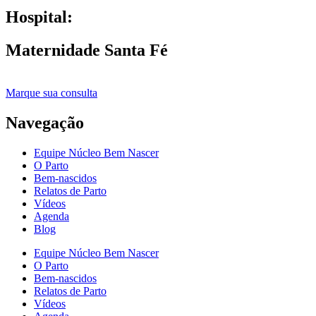
Hospital:
Maternidade Santa Fé
Marque sua consulta
Navegação
Equipe Núcleo Bem Nascer
O Parto
Bem-nascidos
Relatos de Parto
Vídeos
Agenda
Blog
Equipe Núcleo Bem Nascer
O Parto
Bem-nascidos
Relatos de Parto
Vídeos