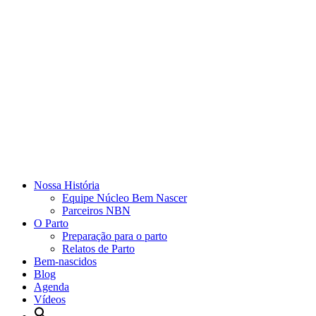
Nossa História
Equipe Núcleo Bem Nascer
Parceiros NBN
O Parto
Preparação para o parto
Relatos de Parto
Bem-nascidos
Blog
Agenda
Vídeos