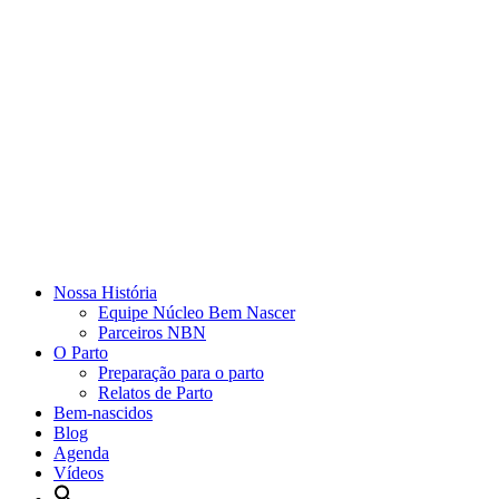
Nossa História
Equipe Núcleo Bem Nascer
Parceiros NBN
O Parto
Preparação para o parto
Relatos de Parto
Bem-nascidos
Blog
Agenda
Vídeos