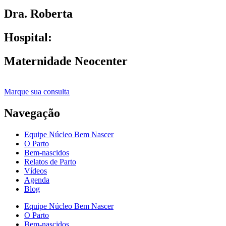
Dra. Roberta
Hospital:
Maternidade Neocenter
Marque sua consulta
Navegação
Equipe Núcleo Bem Nascer
O Parto
Bem-nascidos
Relatos de Parto
Vídeos
Agenda
Blog
Equipe Núcleo Bem Nascer
O Parto
Bem-nascidos