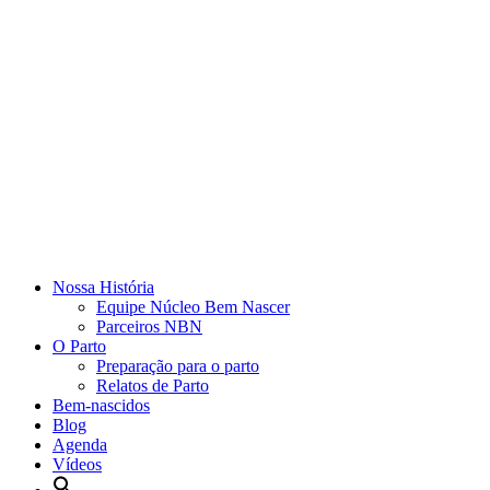
Nossa História
Equipe Núcleo Bem Nascer
Parceiros NBN
O Parto
Preparação para o parto
Relatos de Parto
Bem-nascidos
Blog
Agenda
Vídeos