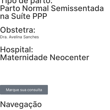
Tipo de parto:
Parto Normal Semissentada
na Suíte PPP
Obstetra:
Dra. Avelina Sanches
Hospital:
Maternidade Neocenter
Marque sua consulta
Navegação