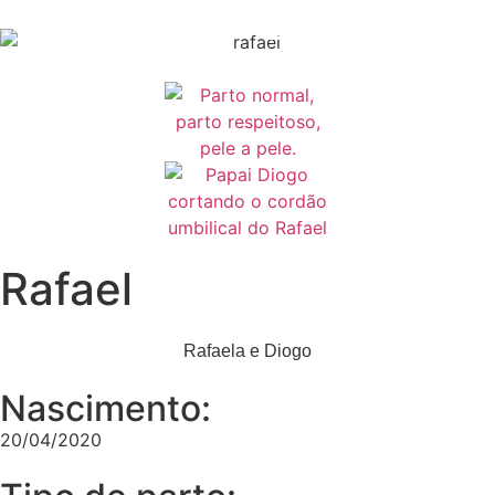
Nossa História
Bem-nascidos
Rafael
Rafaela e Diogo
Nascimento:
20/04/2020