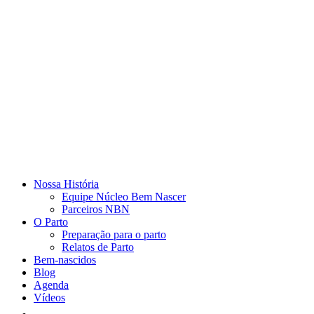
Nossa História
Equipe Núcleo Bem Nascer
Parceiros NBN
O Parto
Preparação para o parto
Relatos de Parto
Bem-nascidos
Blog
Agenda
Vídeos