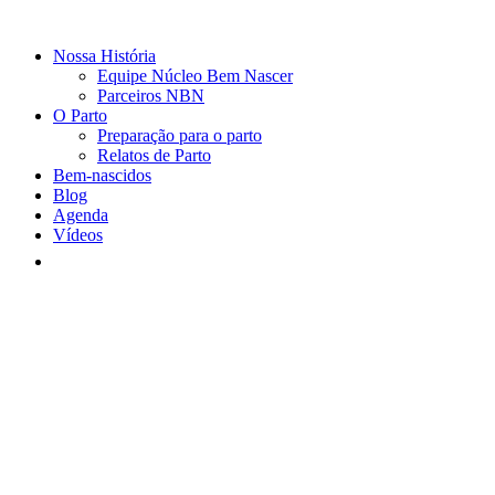
Nossa História
Equipe Núcleo Bem Nascer
Parceiros NBN
O Parto
Preparação para o parto
Relatos de Parto
Bem-nascidos
Blog
Agenda
Vídeos