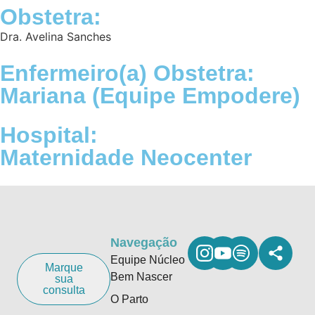
Obstetra:
Dra. Avelina Sanches
Enfermeiro(a) Obstetra:
Mariana (Equipe Empodere)
Hospital:
Maternidade Neocenter
Navegação
Equipe Núcleo
Marque
Bem Nascer
sua
consulta
O Parto