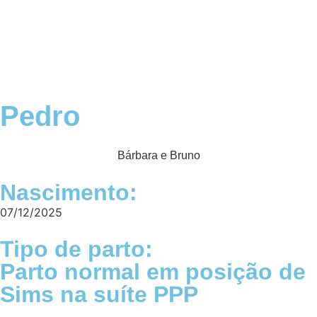
Nossa História
Bem-nascidos
Pedro
Bárbara e Bruno
Nascimento:
07/12/2025
Tipo de parto:
Parto normal em posição de
Sims na suíte PPP