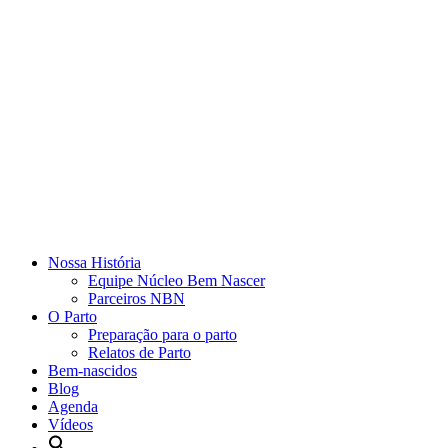
Nossa História
Equipe Núcleo Bem Nascer
Parceiros NBN
O Parto
Preparação para o parto
Relatos de Parto
Bem-nascidos
Blog
Agenda
Vídeos