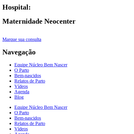
Hospital:
Maternidade Neocenter
Marque sua consulta
Navegação
Equipe Núcleo Bem Nascer
O Parto
Bem-nascidos
Relatos de Parto
Vídeos
Agenda
Blog
Equipe Núcleo Bem Nascer
O Parto
Bem-nascidos
Relatos de Parto
Vídeos