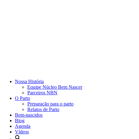
Nossa História
Equipe Núcleo Bem Nascer
Parceiros NBN
O Parto
Preparação para o parto
Relatos de Parto
Bem-nascidos
Blog
Agenda
Vídeos