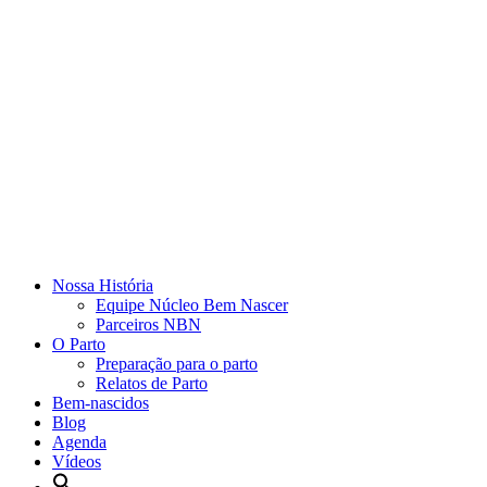
Nossa História
Equipe Núcleo Bem Nascer
Parceiros NBN
O Parto
Preparação para o parto
Relatos de Parto
Bem-nascidos
Blog
Agenda
Vídeos