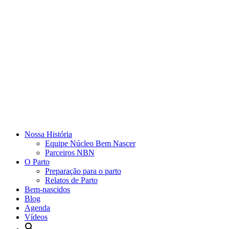
Nossa História
Equipe Núcleo Bem Nascer
Parceiros NBN
O Parto
Preparação para o parto
Relatos de Parto
Bem-nascidos
Blog
Agenda
Vídeos