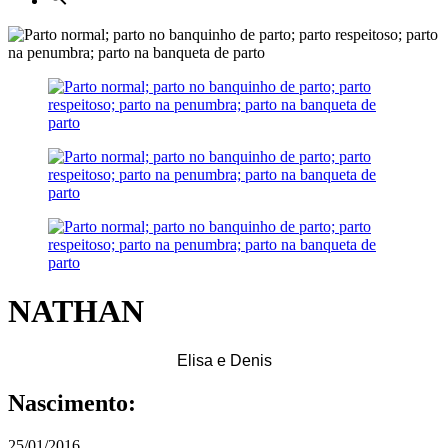
NATHAN
Elisa e Denis
Nascimento:
25/01/2016