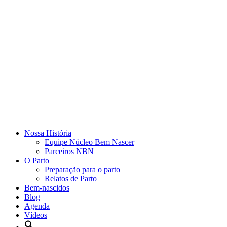
Nossa História
Equipe Núcleo Bem Nascer
Parceiros NBN
O Parto
Preparação para o parto
Relatos de Parto
Bem-nascidos
Blog
Agenda
Vídeos