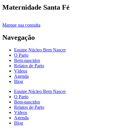
Maternidade Santa Fé
Marque sua consulta
Navegação
Equipe Núcleo Bem Nascer
O Parto
Bem-nascidos
Relatos de Parto
Vídeos
Agenda
Blog
Equipe Núcleo Bem Nascer
O Parto
Bem-nascidos
Relatos de Parto
Vídeos
Agenda
Blog