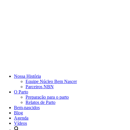
Nossa História
Equipe Núcleo Bem Nascer
Parceiros NBN
O Parto
Preparação para o parto
Relatos de Parto
Bem-nascidos
Blog
Agenda
Vídeos