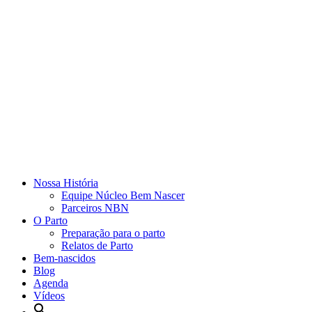
Nossa História
Equipe Núcleo Bem Nascer
Parceiros NBN
O Parto
Preparação para o parto
Relatos de Parto
Bem-nascidos
Blog
Agenda
Vídeos