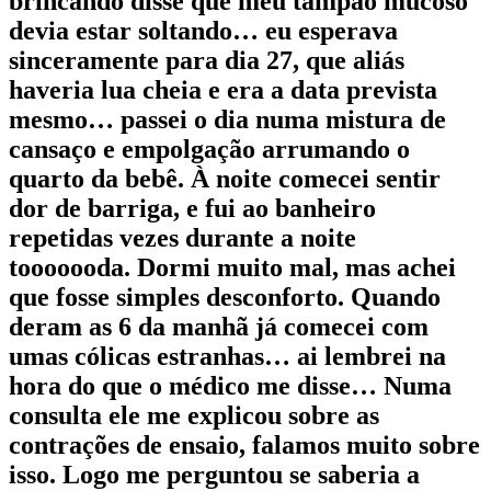
brincando disse que meu tampão mucoso
devia estar soltando… eu esperava
sinceramente para dia 27, que aliás
haveria lua cheia e era a data prevista
mesmo… passei o dia numa mistura de
cansaço e empolgação arrumando o
quarto da bebê. À noite comecei sentir
dor de barriga, e fui ao banheiro
repetidas vezes durante a noite
tooooooda. Dormi muito mal, mas achei
que fosse simples desconforto. Quando
deram as 6 da manhã já comecei com
umas cólicas estranhas… ai lembrei na
hora do que o médico me disse… Numa
consulta ele me explicou sobre as
contrações de ensaio, falamos muito sobre
isso. Logo me perguntou se saberia a