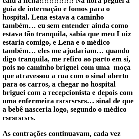
caiu a ficha!!!!!!!!!!!!!! Na hora peguei a
guia de internação e fomos para o
hospital. Lena estava a caminho
também… eu sem entender ainda como
estava tão tranquila, sabia que meu Luiz
estaria comigo, e Lena e o médico
também… eles me ajudariam… quando
digo tranquila, me refiro ao parto em si,
pois no caminho briguei com uma moça
que atravessou a rua com o sinal aberto
para os carros, a chegar no hospital
briguei com a recepcionista e depois com
uma enfermeira rsrsrsrsrs… sinal de que
a bebê nasceria logo, segundo o médico
rsrsrsrsrs.
As contrações continuavam, cada vez