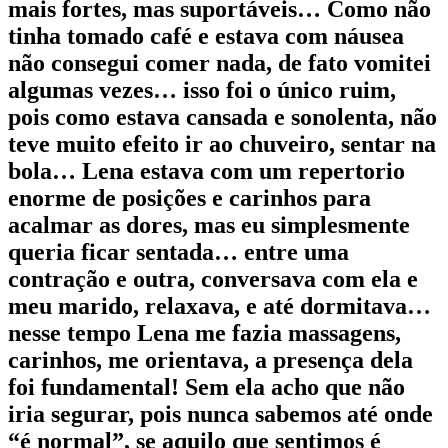
mais fortes, mas suportáveis… Como não
tinha tomado café e estava com náusea
não consegui comer nada, de fato vomitei
algumas vezes… isso foi o único ruim,
pois como estava cansada e sonolenta, não
teve muito efeito ir ao chuveiro, sentar na
bola… Lena estava com um repertorio
enorme de posições e carinhos para
acalmar as dores, mas eu simplesmente
queria ficar sentada… entre uma
contração e outra, conversava com ela e
meu marido, relaxava, e até dormitava…
nesse tempo Lena me fazia massagens,
carinhos, me orientava, a presença dela
foi fundamental! Sem ela acho que não
iria segurar, pois nunca sabemos até onde
“é normal”, se aquilo que sentimos é