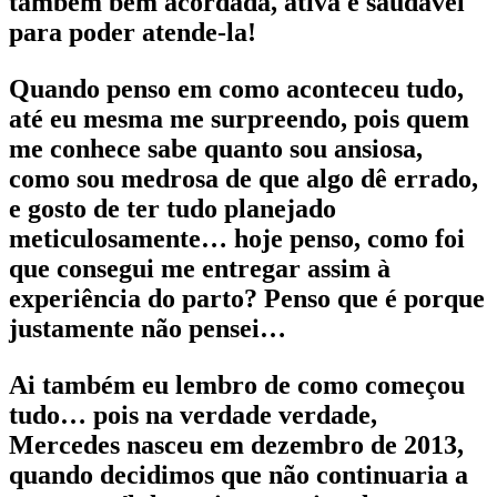
também bem acordada, ativa e saudável
para poder atende-la!
Quando penso em como aconteceu tudo,
até eu mesma me surpreendo, pois quem
me conhece sabe quanto sou ansiosa,
como sou medrosa de que algo dê errado,
e gosto de ter tudo planejado
meticulosamente… hoje penso, como foi
que consegui me entregar assim à
experiência do parto? Penso que é porque
justamente não pensei…
Ai também eu lembro de como começou
tudo… pois na verdade verdade,
Mercedes nasceu em dezembro de 2013,
quando decidimos que não continuaria a