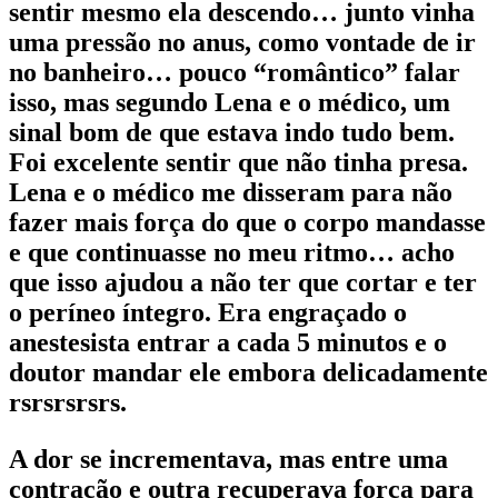
sentir mesmo ela descendo… junto vinha
uma pressão no anus, como vontade de ir
no banheiro… pouco “romântico” falar
isso, mas segundo Lena e o médico, um
sinal bom de que estava indo tudo bem.
Foi excelente sentir que não tinha presa.
Lena e o médico me disseram para não
fazer mais força do que o corpo mandasse
e que continuasse no meu ritmo… acho
que isso ajudou a não ter que cortar e ter
o períneo íntegro. Era engraçado o
anestesista entrar a cada 5 minutos e o
doutor mandar ele embora delicadamente
rsrsrsrsrs.
A dor se incrementava, mas entre uma
contração e outra recuperava força para