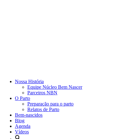
Nossa História
Equipe Núcleo Bem Nascer
Parceiros NBN
O Parto
Preparação para o parto
Relatos de Parto
Bem-nascidos
Blog
Agenda
Vídeos