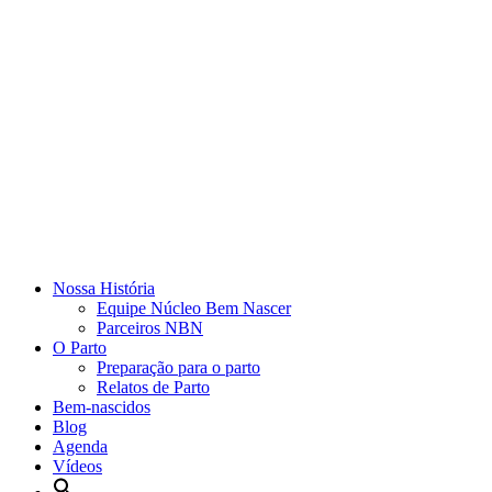
Nossa História
Equipe Núcleo Bem Nascer
Parceiros NBN
O Parto
Preparação para o parto
Relatos de Parto
Bem-nascidos
Blog
Agenda
Vídeos