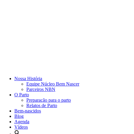
Nossa História
Equipe Núcleo Bem Nascer
Parceiros NBN
O Parto
Preparação para o parto
Relatos de Parto
Bem-nascidos
Blog
Agenda
Vídeos