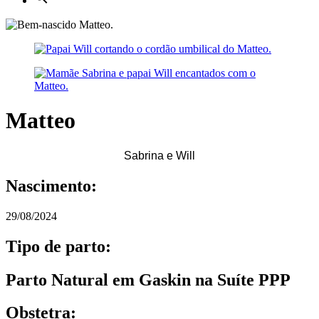
Matteo
Sabrina e Will
Nascimento:
29/08/2024
Tipo de parto:
Parto Natural em Gaskin na Suíte PPP
Obstetra: