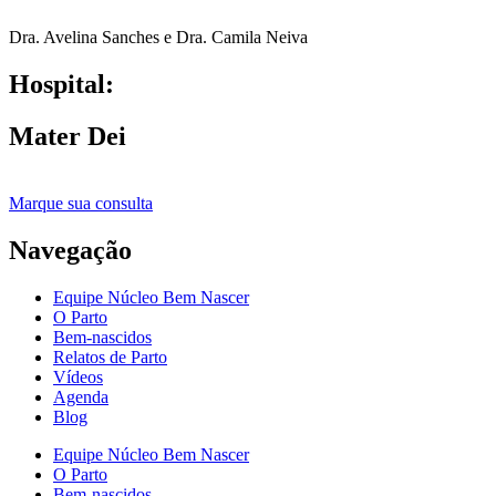
Dra. Avelina Sanches e Dra. Camila Neiva
Hospital:
Mater Dei
Marque sua consulta
Navegação
Equipe Núcleo Bem Nascer
O Parto
Bem-nascidos
Relatos de Parto
Vídeos
Agenda
Blog
Equipe Núcleo Bem Nascer
O Parto
Bem-nascidos