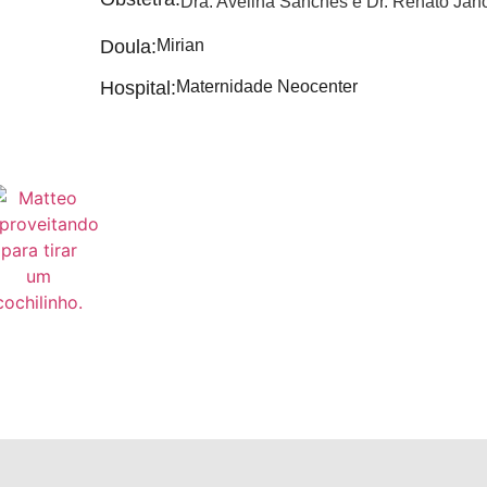
Dra. Avelina Sanches e Dr. Renato Jan
Doula:
Mirian
Hospital:
Maternidade Neocenter