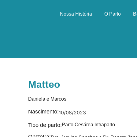
Nossa História
O Parto
B
Matteo
Daniela e Marcos
Nascimento:
10/08/2023
Tipo de parto:
Parto Cesárea Intraparto
Obstetra: