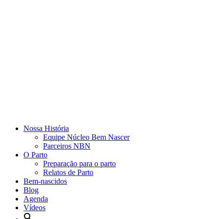
Nossa História
Equipe Núcleo Bem Nascer
Parceiros NBN
O Parto
Preparação para o parto
Relatos de Parto
Bem-nascidos
Blog
Agenda
Vídeos