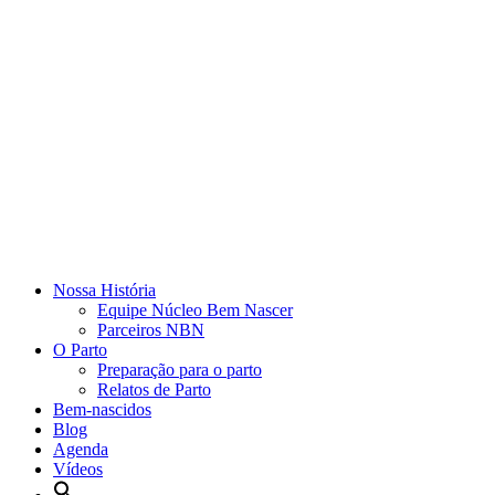
Nossa História
Equipe Núcleo Bem Nascer
Parceiros NBN
O Parto
Preparação para o parto
Relatos de Parto
Bem-nascidos
Blog
Agenda
Vídeos