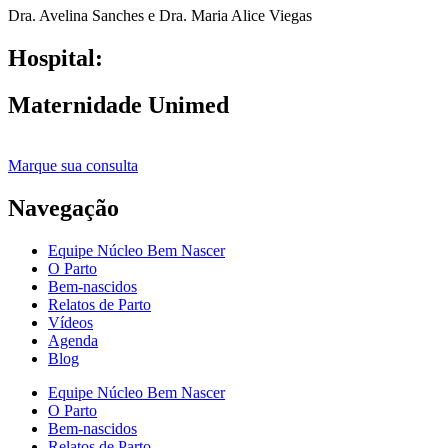
Dra. Avelina Sanches e Dra. Maria Alice Viegas
Hospital:
Maternidade Unimed
Marque sua consulta
Navegação
Equipe Núcleo Bem Nascer
O Parto
Bem-nascidos
Relatos de Parto
Vídeos
Agenda
Blog
Equipe Núcleo Bem Nascer
O Parto
Bem-nascidos
Relatos de Parto