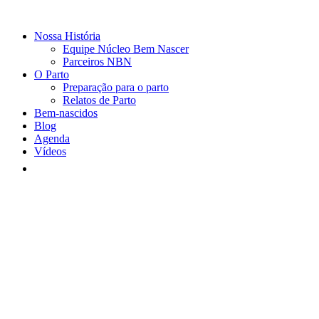
Nossa História
Equipe Núcleo Bem Nascer
Parceiros NBN
O Parto
Preparação para o parto
Relatos de Parto
Bem-nascidos
Blog
Agenda
Vídeos