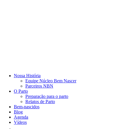
Nossa História
Equipe Núcleo Bem Nascer
Parceiros NBN
O Parto
Preparação para o parto
Relatos de Parto
Bem-nascidos
Blog
Agenda
Vídeos