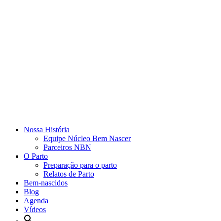
Nossa História
Equipe Núcleo Bem Nascer
Parceiros NBN
O Parto
Preparação para o parto
Relatos de Parto
Bem-nascidos
Blog
Agenda
Vídeos