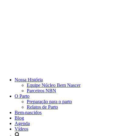
Nossa História
Equipe Núcleo Bem Nascer
Parceiros NBN
O Parto
Preparação para o parto
Relatos de Parto
Bem-nascidos
Blog
Agenda
Vídeos