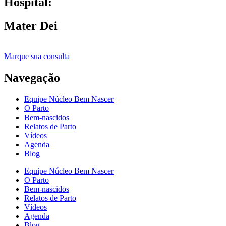
Hospital:
Mater Dei
Marque sua consulta
Navegação
Equipe Núcleo Bem Nascer
O Parto
Bem-nascidos
Relatos de Parto
Vídeos
Agenda
Blog
Equipe Núcleo Bem Nascer
O Parto
Bem-nascidos
Relatos de Parto
Vídeos
Agenda
Blog