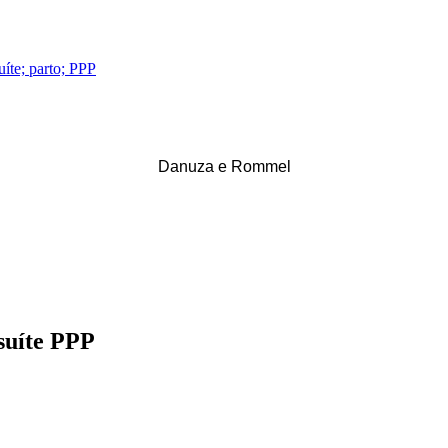
Danuza e Rommel
suíte PPP