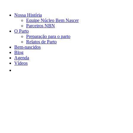
Nossa História
Equipe Núcleo Bem Nascer
Parceiros NBN
O Parto
Preparação para o parto
Relatos de Parto
Bem-nascidos
Blog
Agenda
Vídeos