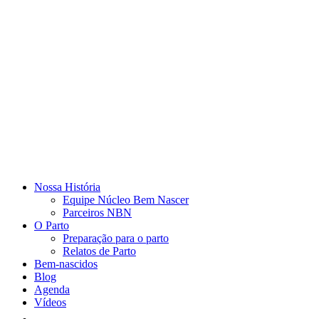
Nossa História
Equipe Núcleo Bem Nascer
Parceiros NBN
O Parto
Preparação para o parto
Relatos de Parto
Bem-nascidos
Blog
Agenda
Vídeos