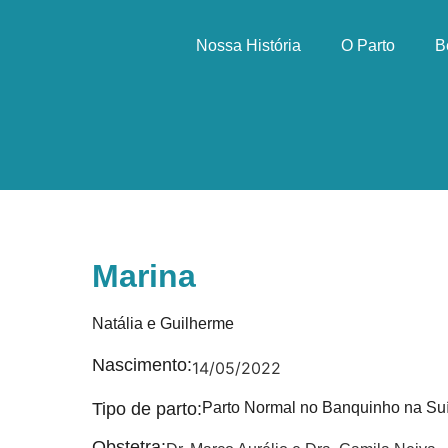
Nossa História
O Parto
B
Marina
Natália e Guilherme
Nascimento:
14/05/2022
Tipo de parto:
Parto Normal no Banquinho na Su
Obstetra: