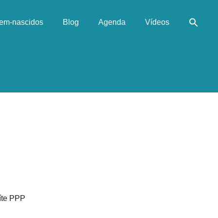
em-nascidos
Blog
Agenda
Vídeos
íte PPP