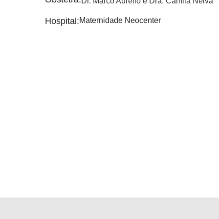
Dr. Marco Aurélio e Dra. Camila Neiva
Hospital:
Maternidade Neocenter