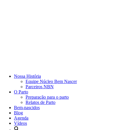
Nossa História
Equipe Núcleo Bem Nascer
Parceiros NBN
O Parto
Preparação para o parto
Relatos de Parto
Bem-nascidos
Blog
Agenda
Vídeos