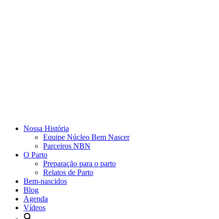
Nossa História
Equipe Núcleo Bem Nascer
Parceiros NBN
O Parto
Preparação para o parto
Relatos de Parto
Bem-nascidos
Blog
Agenda
Vídeos