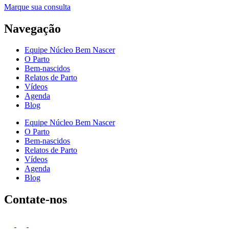
Marque sua consulta
Navegação
Equipe Núcleo Bem Nascer
O Parto
Bem-nascidos
Relatos de Parto
Vídeos
Agenda
Blog
Equipe Núcleo Bem Nascer
O Parto
Bem-nascidos
Relatos de Parto
Vídeos
Agenda
Blog
Contate-nos