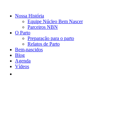
Nossa História
Equipe Núcleo Bem Nascer
Parceiros NBN
O Parto
Preparação para o parto
Relatos de Parto
Bem-nascidos
Blog
Agenda
Vídeos