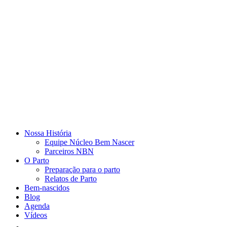
Nossa História
Equipe Núcleo Bem Nascer
Parceiros NBN
O Parto
Preparação para o parto
Relatos de Parto
Bem-nascidos
Blog
Agenda
Vídeos