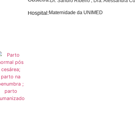
Dr. Sandro Ribeiro
,
Dra. Alessandra Co
Hospital:
Maternidade da UNIMED