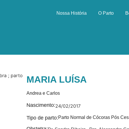
Nossa História
O Parto
B
MARIA LUÍSA
Andrea e Carlos
Nascimento:
24/02/2017
Tipo de parto:
Parto Normal de Cócoras Pós Ces
Obstetra: