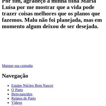
Por fim, agradeço à minha filha Maria
Luísa por me mostrar que a vida pode
trazer coisas melhores que os planos que
fazemos. Malu não foi planejada, mas em
momento algum deixou de ser desejada.
Marque sua consulta
Navegação
Equipe Núcleo Bem Nascer
O Parto
Bem-nascidos
Relatos de Parto
Vídeos