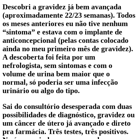
Descobri a gravidez já bem avançada
(aproximadamente 22/23 semanas). Todos
os meses anteriores eu não tive nenhum
“sintoma” e estava com o implante de
anticoncepcional (pelas contas colocado
ainda no meu primeiro mês de gravidez).
A descoberta foi feita por um
nefrologista, sem sintomas e com o
volume de urina bem maior que o
normal, só poderia ser uma infecção
urinário ou algo do tipo.
Sai do consultório desesperada com duas
possibilidades de diagnóstico, gravidez ou
um câncer de útero já avançado e direto
pra farmácia. Três testes, três positivos.