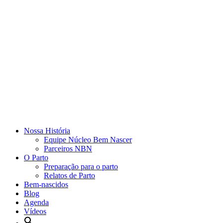
Nossa História
Equipe Núcleo Bem Nascer
Parceiros NBN
O Parto
Preparação para o parto
Relatos de Parto
Bem-nascidos
Blog
Agenda
Vídeos