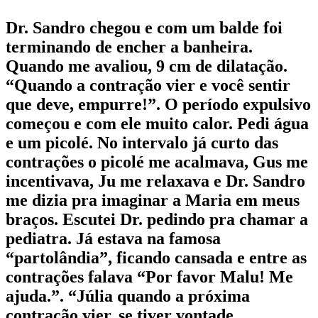
Dr. Sandro chegou e com um balde foi
terminando de encher a banheira.
Quando me avaliou, 9 cm de dilatação.
“Quando a contração vier e você sentir
que deve, empurre!”. O período expulsivo
começou e com ele muito calor. Pedi água
e um picolé. No intervalo já curto das
contrações o picolé me acalmava, Gus me
incentivava, Ju me relaxava e Dr. Sandro
me dizia pra imaginar a Maria em meus
braços. Escutei Dr. pedindo pra chamar a
pediatra. Já estava na famosa
“partolândia”, ficando cansada e entre as
contrações falava “Por favor Malu! Me
ajuda.”. “Júlia quando a próxima
contração vier, se tiver vontade