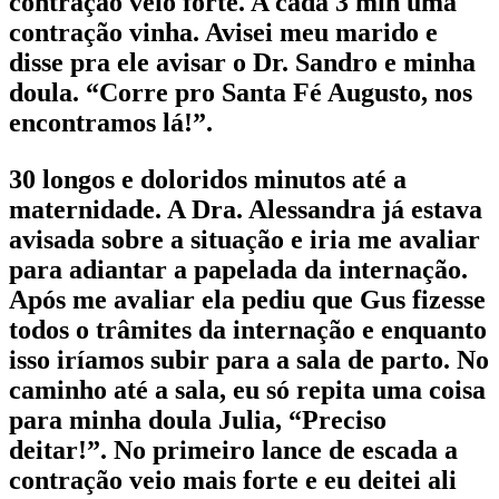
contração veio forte. A cada 3 min uma
contração vinha. Avisei meu marido e
disse pra ele avisar o Dr. Sandro e minha
doula. “Corre pro Santa Fé Augusto, nos
encontramos lá!”.
30 longos e doloridos minutos até a
maternidade. A Dra. Alessandra já estava
avisada sobre a situação e iria me avaliar
para adiantar a papelada da internação.
Após me avaliar ela pediu que Gus fizesse
todos o trâmites da internação e enquanto
isso iríamos subir para a sala de parto. No
caminho até a sala, eu só repita uma coisa
para minha doula Julia, “Preciso
deitar!”. No primeiro lance de escada a
contração veio mais forte e eu deitei ali