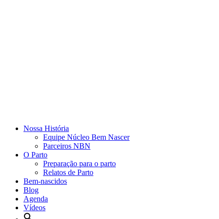
Nossa História
Equipe Núcleo Bem Nascer
Parceiros NBN
O Parto
Preparação para o parto
Relatos de Parto
Bem-nascidos
Blog
Agenda
Vídeos