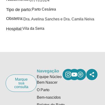
07/11/2024
Tipo de parto:
Parto Cesárea
Obstetra:
Dra. Avelina Sanches e Dra. Camila Neiva
Hospital:
Vila da Serra
Navegação
Equipe Núcleo
Marque
Bem Nascer
sua
consulta
O Parto
Bem-nascidos
Relatos de Parto