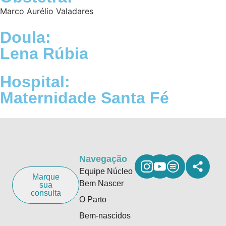
Marco Aurélio Valadares
Doula:
Lena Rúbia
Hospital:
Maternidade Santa Fé
Navegação
Equipe Núcleo
Marque
Bem Nascer
sua
consulta
O Parto
Bem-nascidos