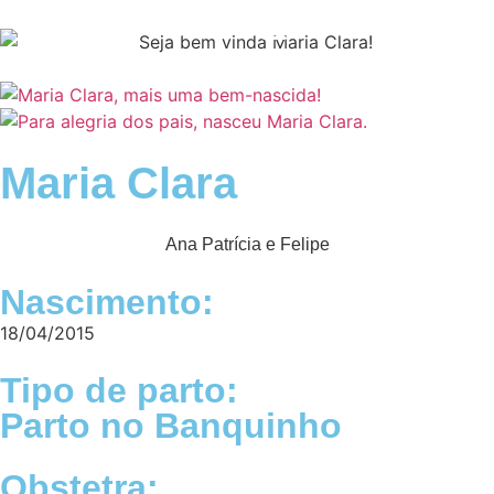
Nossa História
Bem-nascidos
Maria Clara
Ana Patrícia e Felipe
Nascimento:
18/04/2015
Tipo de parto:
Parto no Banquinho
Obstetra: